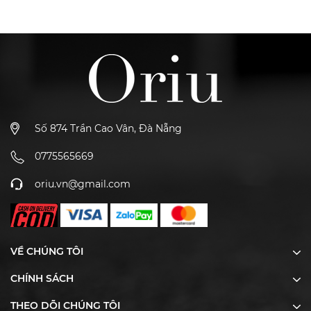
Số 874 Trần Cao Vân, Đà Nẵng
0775565669
oriu.vn@gmail.com
VỀ CHÚNG TÔI
CHÍNH SÁCH
THEO DÕI CHÚNG TÔI