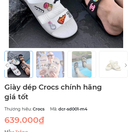
Giày dép Crocs chính hãng
giá tốt
Thương hiệu:
Crocs
Mã:
dcr-sd001-m4
639.000₫