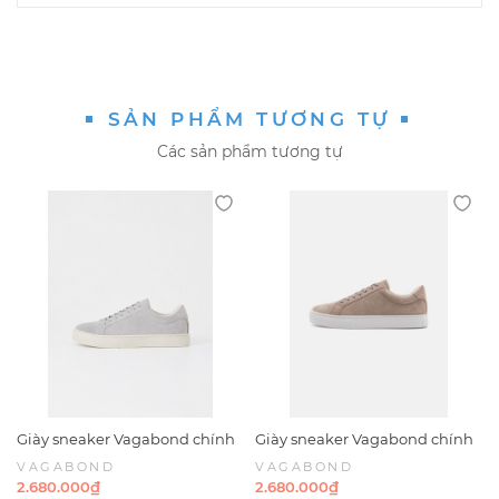
SẢN PHẨM TƯƠNG TỰ
Các sản phẩm tương tự
Giày sneaker Vagabond chính
Giày sneaker Vagabond chính
hãng Paul 2.0 Suede Grey -
hãng Paul 2.0 Suede Taupe -
VAGABOND
VAGABOND
Xám da lộn
Nâu nhạt Da lộn
2.680.000₫
2.680.000₫