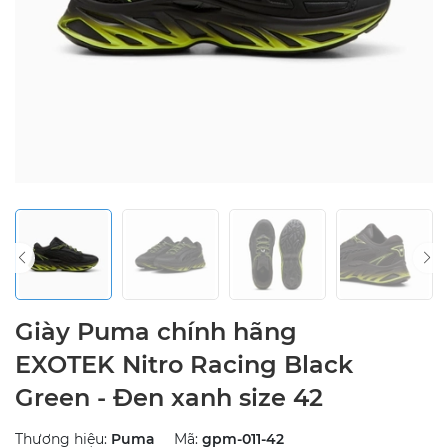
Giày Puma chính hãng
EXOTEK Nitro Racing Black
Green - Đen xanh size 42
Thương hiệu:
Puma
Mã:
gpm-011-42