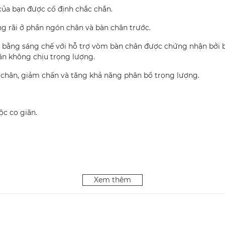
ủa bạn được cố định chắc chắn.
ng rãi ở phần ngón chân và bàn chân trước.
p bằng sáng chế với hỗ trợ vòm bàn chân được chứng nhận bởi b
hân không chịu trọng lượng.
n chân, giảm chấn và tăng khả năng phân bổ trọng lượng.
ộc co giãn.
Xem thêm