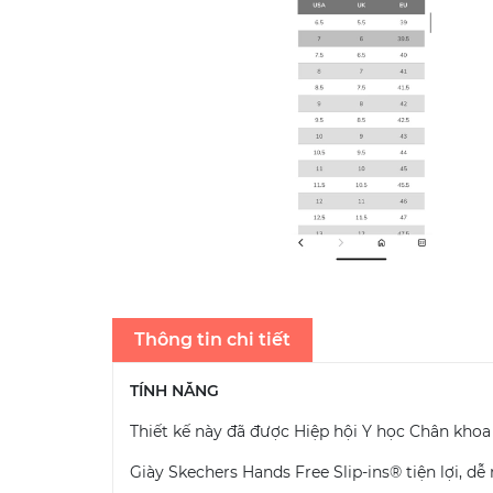
Thông tin chi tiết
TÍNH NĂNG
Thiết kế này đã được Hiệp hội Y học Chân kh
Giày Skechers Hands Free Slip-ins® tiện lợi, dễ