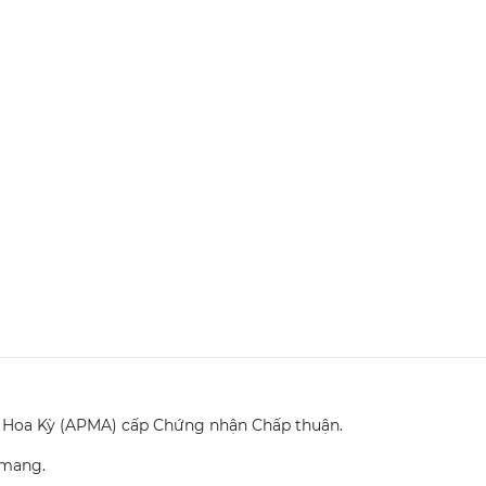
oa Hoa Kỳ (APMA) cấp Chứng nhận Chấp thuận.
 mang.