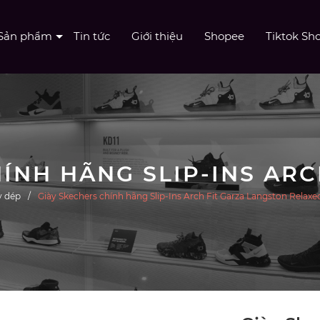
Sản phẩm
Tin tức
Giới thiệu
Shopee
Tiktok Sh
y dép
Giày Skechers chính hãng Slip-Ins Arch Fit Garza Langston Relaxe