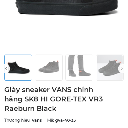
Giày sneaker VANS chính
hãng SK8 HI GORE-TEX VR3
Raeburn Black
Thương hiệu:
Vans
Mã:
gva-40-35