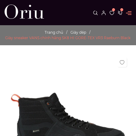
0
0
Trang chủ
Giày dép
Giày sneaker VANS chính hãng SK8 HI GORE-TEX VR3 Raeburn Black