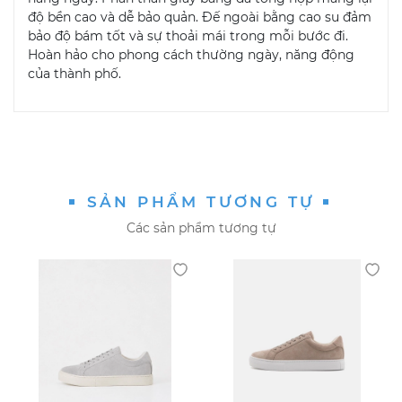
độ bền cao và dễ bảo quản. Đế ngoài bằng cao su đảm
bảo độ bám tốt và sự thoải mái trong mỗi bước đi.
Hoàn hảo cho phong cách thường ngày, năng động
của thành phố.
SẢN PHẨM TƯƠNG TỰ
Các sản phẩm tương tự