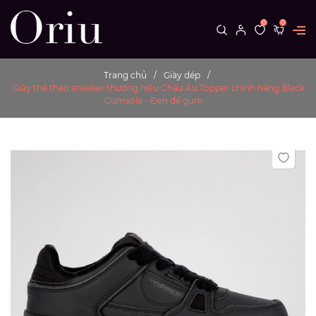
0
0
Trang chủ
Giày dép
Giày thể thao sneaker thương hiệu Châu Âu Topper chính hãng Black
Gumsole - Đen đế gum