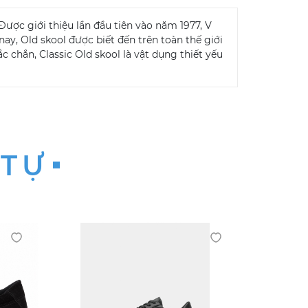
Được giới thiệu lần đầu tiên vào năm 1977, V
ay, Old skool được biết đến trên toàn thế giới
 chắn, Classic Old skool là vật dụng thiết yếu
 TỰ