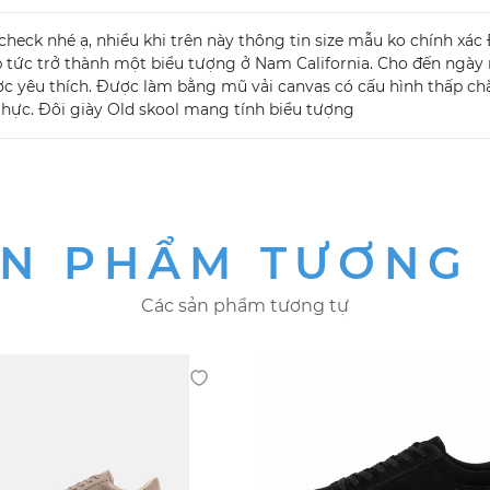
check nhé ạ, nhiều khi trên này thông tin size mẫu ko chính xác 
p tức trở thành một biểu tượng ở Nam California. Cho đến ngày n
ợc yêu thích. Được làm bằng mũ vải canvas có cấu hình thấp chắc
thực. Đôi giày Old skool mang tính biểu tượng
N PHẨM TƯƠNG
Các sản phẩm tương tự