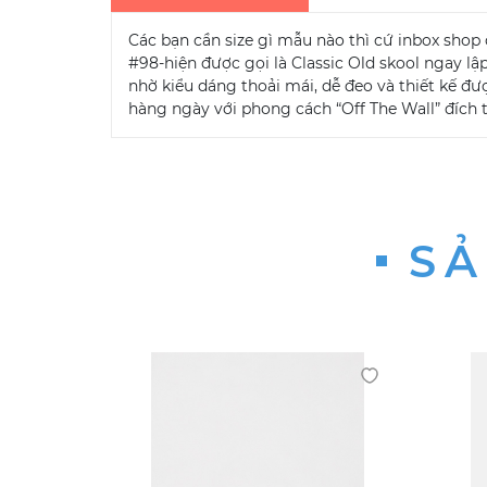
Các bạn cần size gì mẫu nào thì cứ inbox shop 
#98-hiện được gọi là Classic Old skool ngay lậ
nhờ kiểu dáng thoải mái, dễ đeo và thiết kế đư
hàng ngày với phong cách “Off The Wall” đích 
SẢ