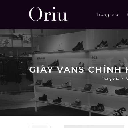
Trang chủ
Trang chủ
G