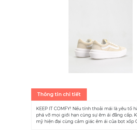
Thông tin chi tiết
KEEP IT COMFY! Nếu tính thoải mái là yêu tố h
phá vỡ mọi giới hạn cùng sự êm ái đẳng cấp. K
mỹ hiện đại cùng cảm giác êm ái của bọt xốp C