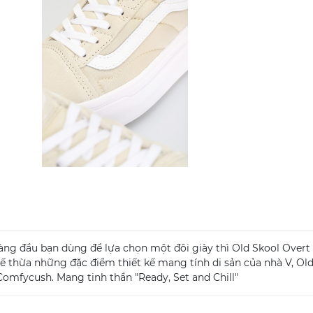
àng đầu bạn dùng để lựa chọn một đôi giày thì Old Skool Overt 
ế thừa những đặc điểm thiết kế mang tính di sản của nhà V, Old 
omfycush. Mang tinh thần "Ready, Set and Chill"