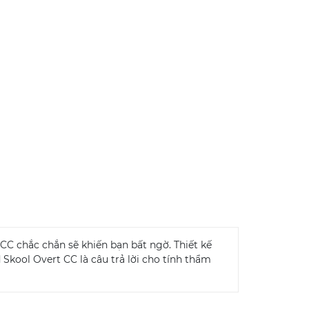
CC chắc chắn sẽ khiến bạn bất ngờ. Thiết kế
Skool Overt CC là câu trả lời cho tính thẩm