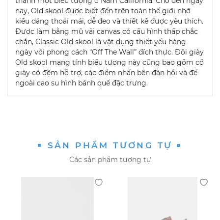
thành một biểu tượng ở Nam California. Cho đến ngày
nay, Old skool được biết đến trên toàn thế giới nhờ
kiểu dáng thoải mái, dễ đeo và thiết kế được yêu thích.
Được làm bằng mũ vải canvas có cấu hình thấp chắc
chắn, Classic Old skool là vật dụng thiết yếu hàng
ngày với phong cách “Off The Wall” đích thực. Đôi giày
Old skool mang tính biểu tượng này cũng bao gồm cổ
giày có đệm hỗ trợ, các điểm nhấn bên đàn hồi và đế
ngoài cao su hình bánh quế đặc trưng.
SẢN PHẨM TƯƠNG TỰ
Các sản phẩm tương tự