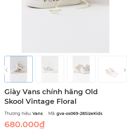
Giày Vans chính hãng Old
Skool Vintage Floral
Thương hiệu:
Vans
Mã:
gva-os069-28SizeKids
680.000₫