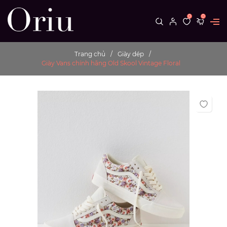
0
0
Trang chủ
Giày dép
Giày Vans chính hãng Old Skool Vintage Floral