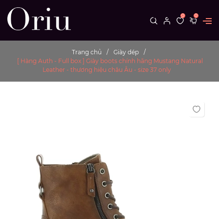
0
0
Trang chủ
Giày dép
[ Hàng Auth - Full box ] Giày boots chính hãng Mustang Natural
Leather - thương hiệu châu Âu - size 37 only