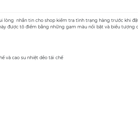
 lòng nhắn tin cho shop kiểm tra tình trạng hàng trước khi đặ
 này được tô điểm bằng những gam màu nổi bật và biểu tượng 
hế và cao su nhiệt dẻo tái chế