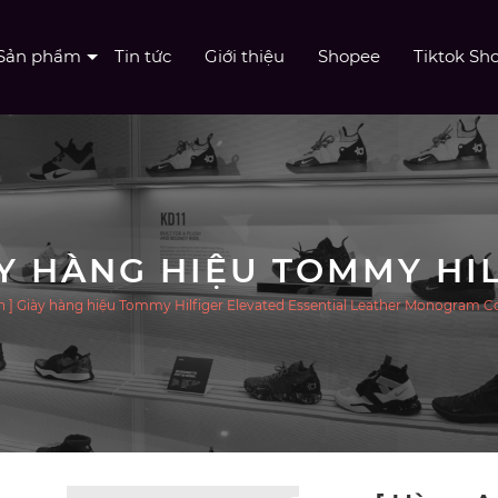
Sản phẩm
Tin tức
Giới thiệu
Shopee
Tiktok Sh
h ] Giày hàng hiệu Tommy Hilfiger Elevated Essential Leather Monogram Co