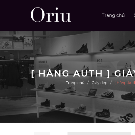
Trang chủ
Trang chủ
Giày dép
[ Hàng Aut